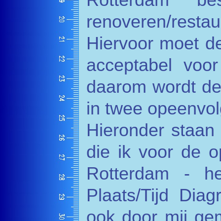
Rotterdam b
renoveren/rest
Hiervoor moet de 
acceptabel voor
daarom wordt de 
in twee opeenvol
Hieronder staan 
die ik voor de 
Rotterdam - 
Plaats/Tijd Dia
ook door mij ge