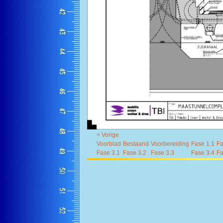
< Vorige
Voorblad
Bestaand
Voorbereiding
Fase 1.1
Fa
Fase 3.1
Fase 3.2
Fase 3.3
Fase 3.4
Fa