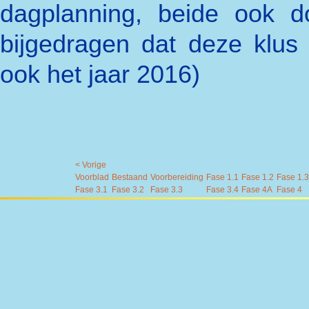
dagplanning, beide ook d
bijgedragen dat deze klus 
ook het jaar 2016)
< Vorige
Voorblad
Bestaand
Voorbereiding
Fase 1.1
Fase 1.2
Fase 1.3
Fase 3.1
Fase 3.2
Fase 3.3
Fase 3.4
Fase 4A
Fase 4