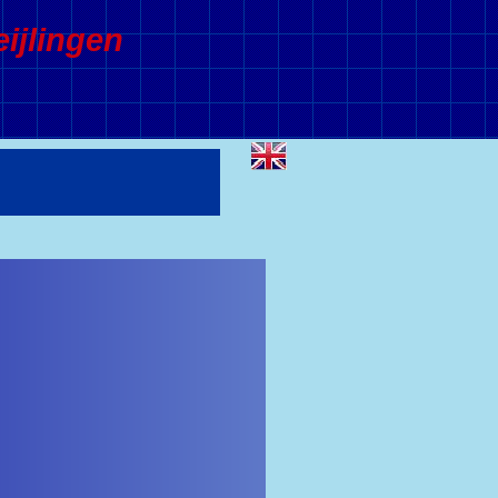
ijlingen